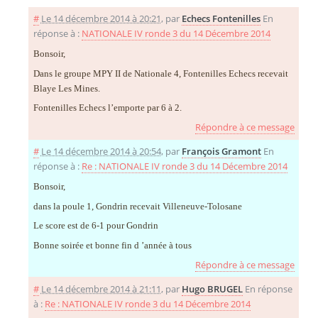
#
Le 14 décembre 2014 à 20:21
,
par
Echecs Fontenilles
En
réponse à :
NATIONALE IV ronde 3 du 14 Décembre 2014
Bonsoir,
Dans le groupe MPY II de Nationale 4, Fontenilles Echecs recevait
Blaye Les Mines.
Fontenilles Echecs l’emporte par 6 à 2.
Répondre à ce message
#
Le 14 décembre 2014 à 20:54
,
par
François Gramont
En
réponse à :
Re : NATIONALE IV ronde 3 du 14 Décembre 2014
Bonsoir,
dans la poule 1, Gondrin recevait Villeneuve-Tolosane
Le score est de 6-1 pour Gondrin
Bonne soirée et bonne fin d ’année à tous
Répondre à ce message
#
Le 14 décembre 2014 à 21:11
,
par
Hugo BRUGEL
En réponse
à :
Re : NATIONALE IV ronde 3 du 14 Décembre 2014