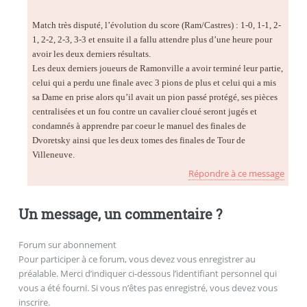
Match très disputé, l’évolution du score (Ram/Castres) : 1-0, 1-1, 2-
1, 2-2, 2-3, 3-3 et ensuite il a fallu attendre plus d’une heure pour
avoir les deux derniers résultats.
Les deux derniers joueurs de Ramonville a avoir terminé leur partie,
celui qui a perdu une finale avec 3 pions de plus et celui qui a mis
sa Dame en prise alors qu’il avait un pion passé protégé, ses pièces
centralisées et un fou contre un cavalier cloué seront jugés et
condamnés à apprendre par coeur le manuel des finales de
Dvoretsky ainsi que les deux tomes des finales de Tour de
Villeneuve.
Répondre à ce message
Un message, un commentaire ?
Forum sur abonnement
Pour participer à ce forum, vous devez vous enregistrer au
préalable. Merci d’indiquer ci-dessous l’identifiant personnel qui
vous a été fourni. Si vous n’êtes pas enregistré, vous devez vous
inscrire.