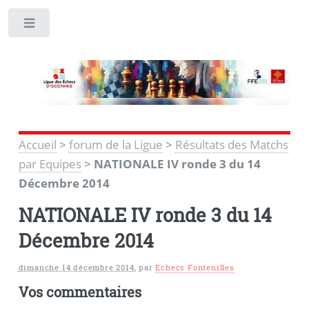
Toggle
Accueil
>
forum de la Ligue
>
Résultats des Matchs
par Equipes
>
NATIONALE IV ronde 3 du 14
Décembre 2014
NATIONALE IV ronde 3 du 14
Décembre 2014
dimanche 14 décembre 2014
,
par
Echecs Fontenilles
Vos commentaires