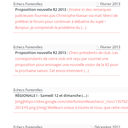
Echecs Fontenilles
Février 2013
Proposition nouvelle R2 2013 :
J’insère ici des remarques
judicieuses fournies pas Christophe Nassar via mail. Merci de
préférer le forum pour continuer à débattre du sujet !
Bonjour, je comprends le problème du (…)
Echecs Fontenilles
Février 2013
Proposition nouvelle R2 2013 :
Chers présidents de club, Les
correspondants de votre club ont reçu par courriel une
proposition pour envisager une nouvelle vision de la R2 pour
la prochaine saison. Cet envoi intervient (…)
Echecs Fontenilles
RÉGIONALE I - Samedi 12 et dimanche (…) :
[img]https://sites.google.com/site/fontenillesechecs/_/rsrc/1357
2013-FE.png [/img] Meilleurs voeux à toutes et tous, que cett
Echecs Fontenilles
Décembre 2012