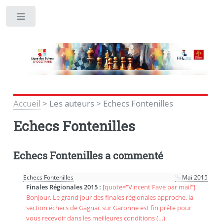
Toggle
Accueil
>
Les auteurs
>
Echecs Fontenilles
Echecs Fontenilles
Echecs Fontenilles a commenté
Echecs Fontenilles
Mai 2015
Finales Régionales 2015 :
[quote="Vincent Fave par mail"]
Bonjour, Le grand jour des finales régionales approche. la
section échecs de Gagnac sur Garonne est fin prête pour
vous recevoir dans les meilleures conditions (…)