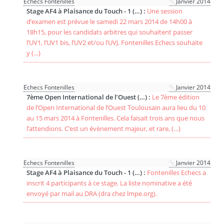
Echecs Fontenilles
Janvier 2014
Stage AF4 à Plaisance du Touch - 1 (…) :
Une session
d’examen est prévue le samedi 22 mars 2014 de 14h00 à
18h15, pour les candidats arbitres qui souhaitent passer
l’UV1, l’UV1 bis, l’UV2 et/ou l’UVJ. Fontenilles Echecs souhaite
y (…)
Echecs Fontenilles
Janvier 2014
7ème Open International de l’Ouest (…) :
Le 7ème édition
de l’Open International de l’Ouest Toulousain aura lieu du 10
au 15 mars 2014 à Fontenilles. Cela faisait trois ans que nous
l’attendions. C’est un évènement majeur, et rare, (…)
Echecs Fontenilles
Janvier 2014
Stage AF4 à Plaisance du Touch - 1 (…) :
Fontenilles Echecs a
inscrit 4 participants à ce stage. La liste nominative a été
envoyé par mail au DRA (dra chez lmpe.org).