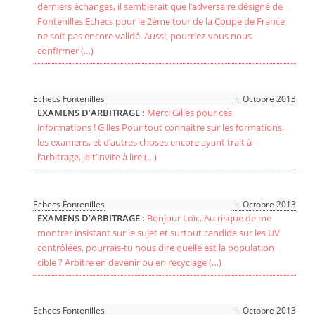
derniers échanges, il semblerait que l’adversaire désigné de
Fontenilles Echecs pour le 2ème tour de la Coupe de France
ne soit pas encore validé. Aussi, pourriez-vous nous
confirmer (…)
Echecs Fontenilles
Octobre 2013
EXAMENS D’ARBITRAGE :
Merci Gilles pour ces
informations ! Gilles Pour tout connaitre sur les formations,
les examens, et d’autres choses encore ayant trait à
l’arbitrage, je t’invite à lire (…)
Echecs Fontenilles
Octobre 2013
EXAMENS D’ARBITRAGE :
Bonjour Loïc, Au risque de me
montrer insistant sur le sujet et surtout candide sur les UV
contrôlées, pourrais-tu nous dire quelle est la population
cible ? Arbitre en devenir ou en recyclage (…)
Echecs Fontenilles
Octobre 2013