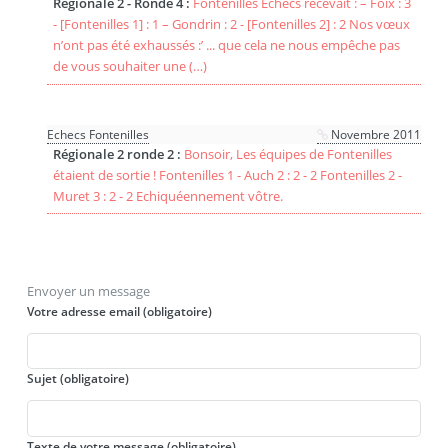
Régionale 2 - Ronde 4 :
Fontenilles Échecs recevait : – Foix : 3
- [Fontenilles 1] : 1 – Gondrin : 2 - [Fontenilles 2] : 2 Nos vœux
n’ont pas été exhaussés :’ ... que cela ne nous empêche pas
de vous souhaiter une (…)
Echecs Fontenilles
Novembre 2011
Régionale 2 ronde 2 :
Bonsoir, Les équipes de Fontenilles
étaient de sortie ! Fontenilles 1 - Auch 2 : 2 - 2 Fontenilles 2 -
Muret 3 : 2 - 2 Echiquéennement vôtre.
Envoyer un message
Votre adresse email (obligatoire)
Sujet (obligatoire)
Texte de votre message (obligatoire)