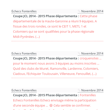
Echecs Fontenilles
Novembre 2014
Coupe JCL 2014 - 2015 Phase départementa :
Cette phase
départementale de la Haute-Garonne a réuni 9 équipes. A
l’issue des trois rondes, ce sont le CEIT 1, METL 1 et
Colomiers qui se sont qualifiées pour la phase régionale
Midi-Pyrénées. (…)
Echecs Fontenilles
Novembre 2014
Coupe JCL 2014 - 2015 Phase départementa :
croquenotes ...
pour le moment nous avons 3 équipes au moins inscrites ...
Quid des clubs de Muret, Ramonville, Lardenne, Colomiers,
Ciadoux, l’Echiquier Toulousain, Villeneuve, Fenouillet, (…)
Echecs Fontenilles
Novembre 2014
Coupe JCL 2014 - 2015 Phase départementa :
Fontenilles
Echecs Fontenilles Echecs envisage même la participation
d’une seconde équipe ... 😄 Cela semble se confirmer.