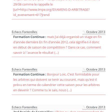
29/06 comme le rappelle le
[url=http://www.lmpe.org/EXAMENS-D-ARBITRAGE?
id_evenement=617]rend
Echecs Fontenilles
Octobre 2013
Formation Continue :
mais j’ai déjà organisé un stage en fin
d’année dernière En fin d’année 2012, cela signifie-t-il donc
en début de saison de compétition ? Dans ce cas, comment
savoir à l ’avance le résultat (…)
Echecs Fontenilles
Octobre 2013
Formation Continue :
Bonjour Loïc, C’est formidable pour
les arbitres qui doivent se tenir au courant, mais qu’est-il
prévu en terme de calendrier cette saison pour les arbitres
en devenir ? Comme tu le sais, nous (…)
Echecs Fontenilles
Octobre 2013