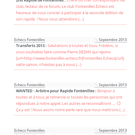
2nd Rapide de Fontenilles :
Chère ou cher correspondant de
club, lecteur de ce forum, Le club Fontenilles Échecs est
heureux de vous convier à participer à la seconde édition de
son rapide ! Nous vous attendons (…)
Echecs Fontenilles
Septembre 2013
Transferts 2013 :
Salutations à toutes et tous, Frédéric, si
vous souhaitez faire comme Pierre DEZAN qui rejoins
[url=http://www.fontenilles-echecs.fr]Fontenilles Echecs[/url]
cette saison, n’hésitez pas à nous (…)
Echecs Fontenilles
Septembre 2013
WANTED : Arbitre pour Rapide Fontenilles :
Bonjour à
toutes et à tous, Je remercie ici toutes les personnes qui ont
répondues à notre appel. Les autres se reconnaîtront ... 🙄
Ça y est ! Nous avons notre perle rare que nous mettrons (…)
Echecs Fontenilles
Septembre 2013