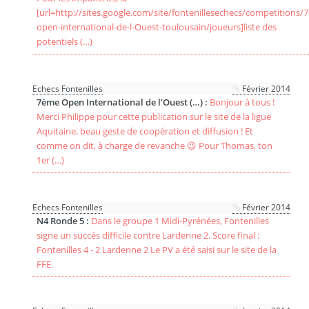
[url=http://sites.google.com/site/fontenillesechecs/competitions/
open-international-de-l-Ouest-toulousain/joueurs]liste des
potentiels (…)
Echecs Fontenilles
Février 2014
7ème Open International de l’Ouest (…) :
Bonjour à tous !
Merci Philippe pour cette publication sur le site de la ligue
Aquitaine, beau geste de coopération et diffusion ! Et
comme on dit, à charge de revanche 😉 Pour Thomas, ton
1er (…)
Echecs Fontenilles
Février 2014
N4 Ronde 5 :
Dans le groupe 1 Midi-Pyrénées, Fontenilles
signe un succès difficile contre Lardenne 2. Score final :
Fontenilles 4 - 2 Lardenne 2 Le PV a été saisi sur le site de la
FFE.