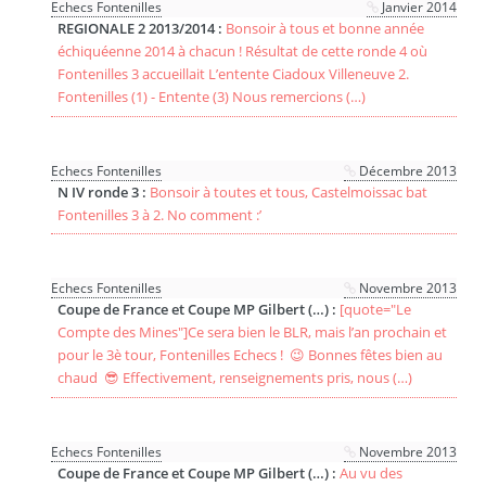
Echecs Fontenilles
Janvier 2014
REGIONALE 2 2013/2014 :
Bonsoir à tous et bonne année
échiquéenne 2014 à chacun ! Résultat de cette ronde 4 où
Fontenilles 3 accueillait L’entente Ciadoux Villeneuve 2.
Fontenilles (1) - Entente (3) Nous remercions (…)
Echecs Fontenilles
Décembre 2013
N IV ronde 3 :
Bonsoir à toutes et tous, Castelmoissac bat
Fontenilles 3 à 2. No comment :’
Echecs Fontenilles
Novembre 2013
Coupe de France et Coupe MP Gilbert (…) :
[quote="Le
Compte des Mines"]Ce sera bien le BLR, mais l’an prochain et
pour le 3è tour, Fontenilles Echecs ! 😉 Bonnes fêtes bien au
chaud 😎 Effectivement, renseignements pris, nous (…)
Echecs Fontenilles
Novembre 2013
Coupe de France et Coupe MP Gilbert (…) :
Au vu des