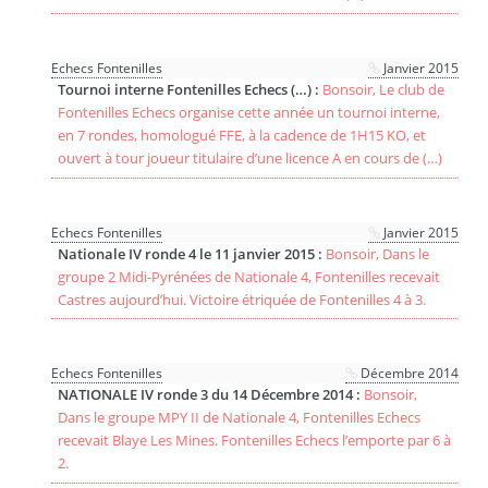
Echecs Fontenilles
Janvier 2015
Tournoi interne Fontenilles Echecs (…) :
Bonsoir, Le club de
Fontenilles Echecs organise cette année un tournoi interne,
en 7 rondes, homologué FFE, à la cadence de 1H15 KO, et
ouvert à tour joueur titulaire d’une licence A en cours de (…)
Echecs Fontenilles
Janvier 2015
Nationale IV ronde 4 le 11 janvier 2015 :
Bonsoir, Dans le
groupe 2 Midi-Pyrénées de Nationale 4, Fontenilles recevait
Castres aujourd’hui. Victoire étriquée de Fontenilles 4 à 3.
Echecs Fontenilles
Décembre 2014
NATIONALE IV ronde 3 du 14 Décembre 2014 :
Bonsoir,
Dans le groupe MPY II de Nationale 4, Fontenilles Echecs
recevait Blaye Les Mines. Fontenilles Echecs l’emporte par 6 à
2.