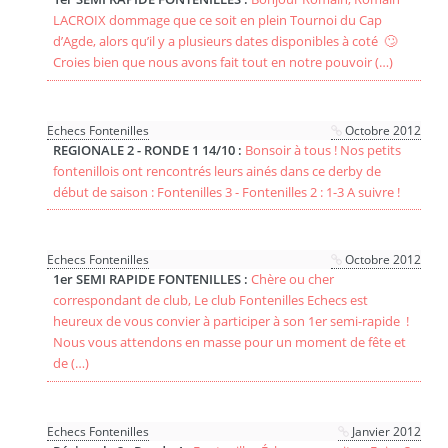
LACROIX dommage que ce soit en plein Tournoi du Cap
d’Agde, alors qu’il y a plusieurs dates disponibles à coté 🙄
Croies bien que nous avons fait tout en notre pouvoir (…)
Echecs Fontenilles
Octobre 2012
REGIONALE 2 - RONDE 1 14/10 :
Bonsoir à tous ! Nos petits
fontenillois ont rencontrés leurs ainés dans ce derby de
début de saison : Fontenilles 3 - Fontenilles 2 : 1-3 A suivre !
Echecs Fontenilles
Octobre 2012
1er SEMI RAPIDE FONTENILLES :
Chère ou cher
correspondant de club, Le club Fontenilles Echecs est
heureux de vous convier à participer à son 1er semi-rapide !
Nous vous attendons en masse pour un moment de fête et
de (…)
Echecs Fontenilles
Janvier 2012