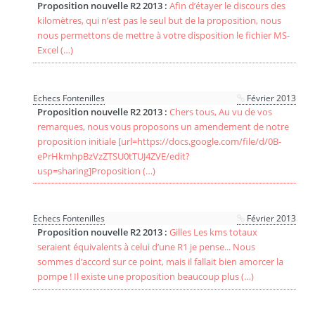
Proposition nouvelle R2 2013 :
Afin d’étayer le discours des
kilomètres, qui n’est pas le seul but de la proposition, nous
nous permettons de mettre à votre disposition le fichier MS-
Excel (…)
Echecs Fontenilles
Février 2013
Proposition nouvelle R2 2013 :
Chers tous, Au vu de vos
remarques, nous vous proposons un amendement de notre
proposition initiale [url=https://docs.google.com/file/d/0B-
ePrHkmhpBzVzZTSU0tTUJ4ZVE/edit?
usp=sharing]Proposition (…)
Echecs Fontenilles
Février 2013
Proposition nouvelle R2 2013 :
Gilles Les kms totaux
seraient équivalents à celui d’une R1 je pense... Nous
sommes d’accord sur ce point, mais il fallait bien amorcer la
pompe ! Il existe une proposition beaucoup plus (…)