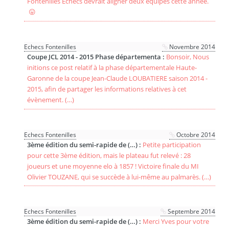
Fontenilles Echecs devrait aligner deux équipes cette année.
😛
Echecs Fontenilles
Novembre 2014
Coupe JCL 2014 - 2015 Phase départementa :
Bonsoir, Nous
initions ce post relatif à la phase départementale Haute-
Garonne de la coupe Jean-Claude LOUBATIERE saison 2014 -
2015, afin de partager les informations relatives à cet
évènement. (…)
Echecs Fontenilles
Octobre 2014
3ème édition du semi-rapide de (…) :
Petite participation
pour cette 3ème édition, mais le plateau fut relevé : 28
joueurs et une moyenne elo à 1857 ! Victoire finale du MI
Olivier TOUZANE, qui se succède à lui-même au palmarès. (…)
Echecs Fontenilles
Septembre 2014
3ème édition du semi-rapide de (…) :
Merci Yves pour votre