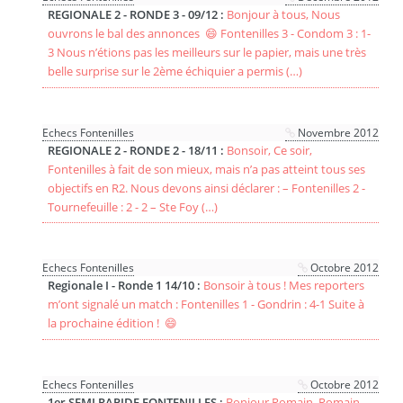
REGIONALE 2 - RONDE 3 - 09/12 :
Bonjour à tous, Nous
ouvrons le bal des annonces 😄 Fontenilles 3 - Condom 3 : 1-
3 Nous n’étions pas les meilleurs sur le papier, mais une très
belle surprise sur le 2ème échiquier a permis (…)
Echecs Fontenilles
Novembre 2012
REGIONALE 2 - RONDE 2 - 18/11 :
Bonsoir, Ce soir,
Fontenilles à fait de son mieux, mais n’a pas atteint tous ses
objectifs en R2. Nous devons ainsi déclarer : – Fontenilles 2 -
Tournefeuille : 2 - 2 – Ste Foy (…)
Echecs Fontenilles
Octobre 2012
Regionale I - Ronde 1 14/10 :
Bonsoir à tous ! Mes reporters
m’ont signalé un match : Fontenilles 1 - Gondrin : 4-1 Suite à
la prochaine édition ! 😄
Echecs Fontenilles
Octobre 2012
1er SEMI RAPIDE FONTENILLES :
Bonjour Romain, Romain