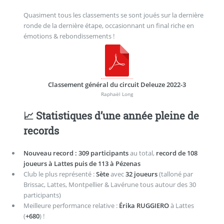
Quasiment tous les classements se sont joués sur la dernière
ronde de la dernière étape, occasionnant un final riche en
émotions & rebondissements !
Classement général du circuit Deleuze 2022-3
Raphaël Long
📈 Statistiques d’une année pleine de
records
Nouveau record : 309 participants
au total,
record de 108
joueurs à Lattes puis de 113 à Pézenas
Club le plus représenté :
Sète
avec
32 joueurs
(talloné par
Brissac, Lattes, Montpellier & Lavérune tous autour des 30
participants)
Meilleure performance relative :
Érika RUGGIERO
à Lattes
(
+680
) !