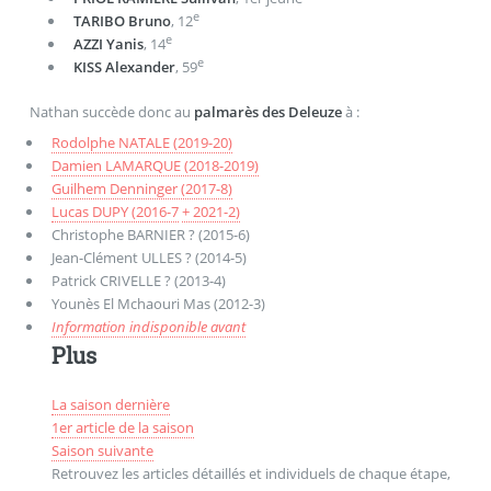
e
TARIBO Bruno
, 12
e
AZZI Yanis
, 14
e
KISS Alexander
, 59
Nathan succède donc au
palmarès des Deleuze
à :
Rodolphe NATALE (2019-20)
Damien LAMARQUE (2018-2019)
Guilhem Denninger (2017-8)
Lucas DUPY (2016-7
+ 2021-2)
Christophe BARNIER ? (2015-6)
Jean-Clément ULLES ? (2014-5)
Patrick CRIVELLE ? (2013-4)
Younès El Mchaouri Mas (2012-3)
Information indisponible avant
Plus
La saison dernière
1er article de la saison
Saison suivante
Retrouvez les articles détaillés et individuels de chaque étape,