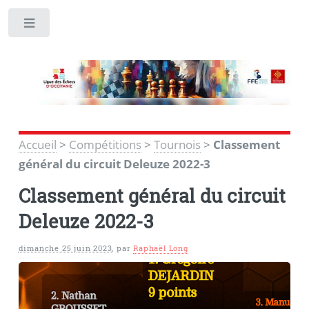
Toggle
Accueil
>
Compétitions
>
Tournois
>
Classement
général du circuit Deleuze 2022-3
Classement général du circuit
Deleuze 2022-3
dimanche 25 juin 2023
,
par
Raphaël Long