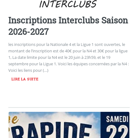
Inscriptions Interclubs Saison
2026-2027
les inscriptions pour la Nationale 4 et la Ligue 1 sont ouvertes, le
montant de l’inscription est de 40€ pour la N4 et 30€ pour la ligue
1, La date limite pour la N4 est le 20 juin à 23h59, et le 19
septembre pour la Ligue 1. Voici les équipes concernées par la N4 :
Voici les liens pour (…)
LIRE LA SUITE