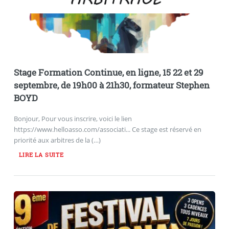
Stage Formation Continue, en ligne, 15 22 et 29
septembre, de 19h00 à 21h30, formateur Stephen
BOYD
Bonjour, Pour vous inscrire, voici le lien
https://www.helloasso.com/associati... Ce stage est réservé en
priorité aux arbitres de la (…)
LIRE LA SUITE