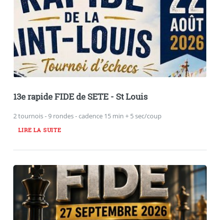
13e rapide FIDE de SETE - St Louis
2 tournois - 9 rondes - cadence 15 min + 5 sec/coup
LIRE LA SUITE