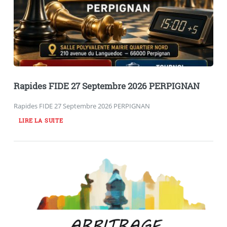
Rapides FIDE 27 Septembre 2026 PERPIGNAN
Rapides FIDE 27 Septembre 2026 PERPIGNAN
LIRE LA SUITE