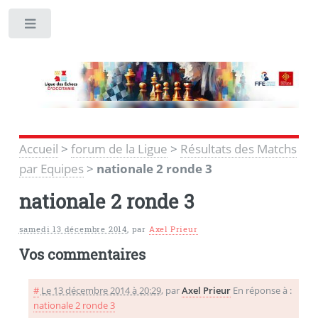
Toggle
Accueil
>
forum de la Ligue
>
Résultats des Matchs
par Equipes
>
nationale 2 ronde 3
nationale 2 ronde 3
samedi 13 décembre 2014
,
par
Axel Prieur
Vos commentaires
#
Le 13 décembre 2014 à 20:29
,
par
Axel Prieur
En réponse à :
nationale 2 ronde 3