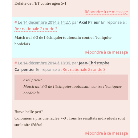
Defaite de l’ET contre agen 5-1
Répondre à ce message
#
Le 14 décembre 2014 à 14:27
,
par
Axel Prieur
En réponse à :
Re : nationale 2 ronde 3
Match nul 3-3 de l’échiquier toulousain contre l’échiquier
bordelais.
Répondre à ce message
#
Le 14 décembre 2014 à 18:06
,
par
Jean-Christophe
Carpentier
En réponse à :
Re : nationale 2 ronde 3
axel prieur
Match nul 3-3 de l’échiquier toulousain contre l’échiquier
bordelais.
Bravo belle perf !
Colomiers a pris une raclée 7-0 . Tous les résultats individuels sont
sur le site fédéral .
Répondre à ce message