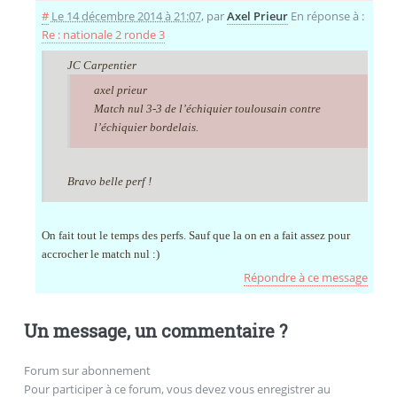
#
Le 14 décembre 2014 à 21:07
,
par
Axel Prieur
En réponse à :
Re : nationale 2 ronde 3
JC Carpentier
axel prieur
Match nul 3-3 de l’échiquier toulousain contre
l’échiquier bordelais.
Bravo belle perf !
On fait tout le temps des perfs. Sauf que la on en a fait assez pour
accrocher le match nul :)
Répondre à ce message
Un message, un commentaire ?
Forum sur abonnement
Pour participer à ce forum, vous devez vous enregistrer au