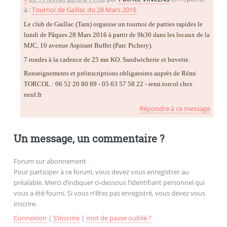
à :
Tournoi de Gaillac du 28 Mars 2016
Le club de Gaillac (Tarn) organise un tournoi de parties rapides le
lundi de Pâques 28 Mars 2016 à partir de 9h30 dans les locaux de la
MJC, 10 avenue Aspirant Buffet (Parc Pichery).
7 rondes à la cadence de 25 mn KO. Sandwicherie et buvette.
Renseignements et préinscriptions obligatoires auprès de Rémi
TORCOL : 06 52 20 80 89 - 05 63 57 58 22 - remi.torcol
chez
neuf.fr
Répondre à ce message
Un message, un commentaire ?
Forum sur abonnement
Pour participer à ce forum, vous devez vous enregistrer au
préalable. Merci d’indiquer ci-dessous l’identifiant personnel qui
vous a été fourni. Si vous n’êtes pas enregistré, vous devez vous
inscrire.
Connexion
|
S’inscrire
|
mot de passe oublié ?