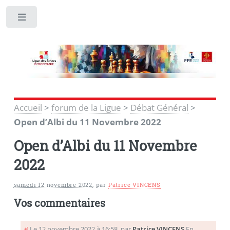
Toggle
Accueil
>
forum de la Ligue
>
Débat Général
>
Open d’Albi du 11 Novembre 2022
Open d’Albi du 11 Novembre
2022
samedi 12 novembre 2022
,
par
Patrice VINCENS
Vos commentaires
#
Le 12 novembre 2022 à 16:58
,
par
Patrice VINCENS
En