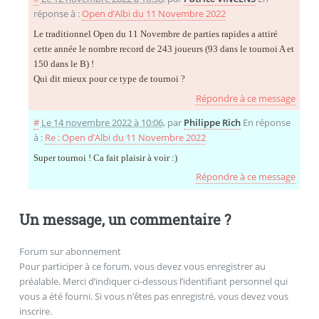
réponse à :
Open d’Albi du 11 Novembre 2022
Le traditionnel Open du 11 Novembre de parties rapides a attiré
cette année le nombre record de 243 joueurs (93 dans le tournoi A et
150 dans le B) !
Qui dit mieux pour ce type de tournoi ?
Répondre à ce message
#
Le 14 novembre 2022 à 10:06
,
par
Philippe Rich
En réponse
à :
Re : Open d’Albi du 11 Novembre 2022
Super tournoi ! Ca fait plaisir à voir :)
Répondre à ce message
Un message, un commentaire ?
Forum sur abonnement
Pour participer à ce forum, vous devez vous enregistrer au
préalable. Merci d’indiquer ci-dessous l’identifiant personnel qui
vous a été fourni. Si vous n’êtes pas enregistré, vous devez vous
inscrire.