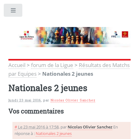
Toggle
Accueil
>
forum de la Ligue
>
Résultats des Matchs
par Equipes
>
Nationales 2 jeunes
Nationales 2 jeunes
lundi 23 mai 2016
,
par
Nicolas Olivier Sanchez
Vos commentaires
#
Le 23 mai 2016 à 17:58
,
par
Nicolas Olivier Sanchez
En
réponse à :
Nationales 2 jeunes