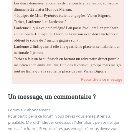
Les deux dernières rencontres de nationale 2 jeunes ont eu lieu ce
dimanche 22 mai à Mont de Marsan.
4 équipes de Midi-Pyrénées étaient engagées. Vic en Bigorre,
Tarbes, Lardenne 1 et Lardenne 2 .
Lardenne 1 qui avait été relégué l’an passé évoluera l’an prochain
en nationale 1. L’équipe 1 termine la saison avec deux victoires et
obtient le score de 7 matchs gagnés sur 7.
Lardenne 2 finit quant à elle à la quatrième place et se maintient en
nationale 2 jeunes.
Tarbes a fait un beau finisch en battant un adversaire direct pour le
maintien et en annulant Pau, l’un des favoris du groupe mais malgré
tout ne finira qu’à la septième place devant Vic en Bigorre.
Répondre à ce message
Un message, un commentaire ?
Forum sur abonnement
Pour participer à ce forum, vous devez vous enregistrer au
préalable. Merci d’indiquer ci-dessous l’identifiant personnel qui
vous a été fourni. Si vous n’êtes pas enregistré, vous devez vous