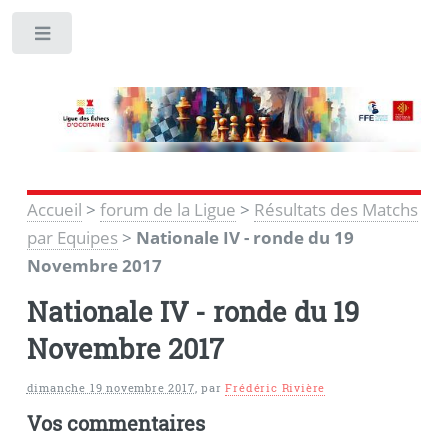
Toggle
Accueil
>
forum de la Ligue
>
Résultats des Matchs
par Equipes
>
Nationale IV - ronde du 19
Novembre 2017
Nationale IV - ronde du 19
Novembre 2017
dimanche 19 novembre 2017
,
par
Frédéric Rivière
Vos commentaires