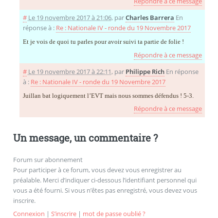
Répondre à ce message
#
Le 19 novembre 2017 à 21:06
,
par
Charles Barrera
En
réponse à :
Re : Nationale IV - ronde du 19 Novembre 2017
Et je vois de quoi tu parles pour avoir suivi ta partie de folie !
Répondre à ce message
#
Le 19 novembre 2017 à 22:11
,
par
Philippe Rich
En réponse
à :
Re : Nationale IV - ronde du 19 Novembre 2017
Juillan bat logiquement l’EVT mais nous sommes défendus ! 5-3.
Répondre à ce message
Un message, un commentaire ?
Forum sur abonnement
Pour participer à ce forum, vous devez vous enregistrer au
préalable. Merci d’indiquer ci-dessous l’identifiant personnel qui
vous a été fourni. Si vous n’êtes pas enregistré, vous devez vous
inscrire.
Connexion
|
S’inscrire
|
mot de passe oublié ?