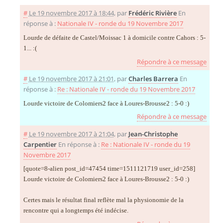
#
Le 19 novembre 2017 à 18:44
,
par
Frédéric Rivière
En
réponse à :
Nationale IV - ronde du 19 Novembre 2017
Lourde de défaite de Castel/Moissac 1 à domicile contre Cahors : 5-
1... :(
Répondre à ce message
#
Le 19 novembre 2017 à 21:01
,
par
Charles Barrera
En
réponse à :
Re : Nationale IV - ronde du 19 Novembre 2017
Lourde victoire de Colomiers2 face à Loures-Brousse2 : 5-0 :)
Répondre à ce message
#
Le 19 novembre 2017 à 21:04
,
par
Jean-Christophe
Carpentier
En réponse à :
Re : Nationale IV - ronde du 19
Novembre 2017
[quote=8-alien post_id=47454 time=1511121719 user_id=258]
Lourde victoire de Colomiers2 face à Loures-Brousse2 : 5-0 :)
Certes mais le résultat final reflète mal la physionomie de la
rencontre qui a longtemps été indécise.