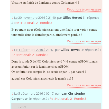
Victoire au finish de Lardenne contre Colomiers 4-3.
Répondre à ce message
#
Le 20 novembre 2016 à 21:40
,
par
Gilles Hervet
En réponse
à :
Re : Nationale 2 - Ronde 3
Et pourtant nous (Colomiers) avions une finale tour + pion contre
tour nulle dans la dernière partie...finalement perdue ! :’
Répondre à ce message
#
Le 4 décembre 2016 à 23:47
,
par
Gilles Hervet
En réponse à :
Re : Nationale 2 - Ronde 3
Dans la ronde 5 de NII, Colomiers perd ’4-3 contre ASPOM....mais
avec un forfait sur la féminine chez ASPOM
Or, ce forfait est compté 0 , ne serait-ce par -1 par hasard ?
auquel cas Colomiers arracherait le match nul !
Répondre à ce message
#
Le 5 décembre 2016 à 00:17
,
par
Jean-Christophe
Carpentier
En réponse à :
Re : Nationale 2 - Ronde 3
Gilles