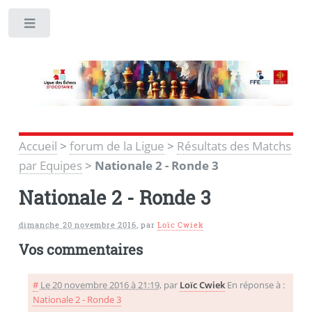
Toggle
Accueil
>
forum de la Ligue
>
Résultats des Matchs
par Equipes
>
Nationale 2 - Ronde 3
Nationale 2 - Ronde 3
dimanche 20 novembre 2016
,
par
Loïc Cwiek
Vos commentaires
#
Le 20 novembre 2016 à 21:19
,
par
Loïc Cwiek
En réponse à :
Nationale 2 - Ronde 3