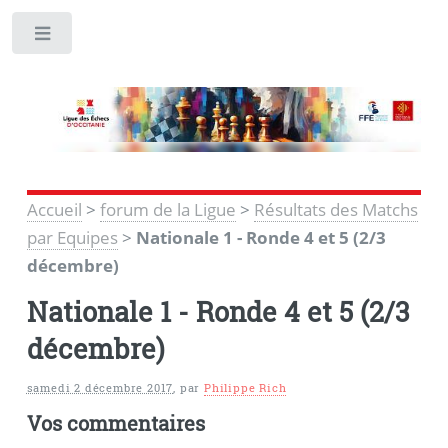
Toggle
Accueil
>
forum de la Ligue
>
Résultats des Matchs
par Equipes
>
Nationale 1 - Ronde 4 et 5 (2/3
décembre)
Nationale 1 - Ronde 4 et 5 (2/3
décembre)
samedi 2 décembre 2017
,
par
Philippe Rich
Vos commentaires