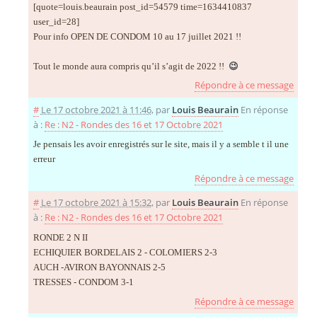
[quote=louis.beaurain post_id=54579 time=1634410837
user_id=28]
Pour info OPEN DE CONDOM 10 au 17 juillet 2021 !!
Tout le monde aura compris qu’il s’agit de 2022 !!
😉
Répondre à ce message
#
Le 17 octobre 2021 à 11:46
,
par
Louis Beaurain
En réponse
à :
Re : N2 - Rondes des 16 et 17 Octobre 2021
Je pensais les avoir enregistrés sur le site, mais il y a semble t il une
erreur
Répondre à ce message
#
Le 17 octobre 2021 à 15:32
,
par
Louis Beaurain
En réponse
à :
Re : N2 - Rondes des 16 et 17 Octobre 2021
RONDE 2 N II
ECHIQUIER BORDELAIS 2 - COLOMIERS 2-3
AUCH -AVIRON BAYONNAIS 2-5
TRESSES - CONDOM 3-1
Répondre à ce message