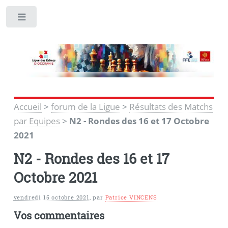
Toggle
Accueil
>
forum de la Ligue
>
Résultats des Matchs
par Equipes
>
N2 - Rondes des 16 et 17 Octobre
2021
N2 - Rondes des 16 et 17
Octobre 2021
vendredi 15 octobre 2021
,
par
Patrice VINCENS
Vos commentaires