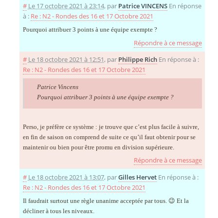
#
Le 17 octobre 2021 à 23:14
,
par
Patrice VINCENS
En réponse
à :
Re : N2 - Rondes des 16 et 17 Octobre 2021
Pourquoi attribuer 3 points à une équipe exempte ?
Répondre à ce message
#
Le 18 octobre 2021 à 12:51
,
par
Philippe Rich
En réponse à :
Re : N2 - Rondes des 16 et 17 Octobre 2021
Patrice Vincens
Pourquoi attribuer 3 points à une équipe exempte ?
Perso, je préfère ce système : je trouve que c’est plus facile à suivre,
en fin de saison on comprend de suite ce qu’il faut obtenir pour se
maintenir ou bien pour être promu en division supérieure.
Répondre à ce message
#
Le 18 octobre 2021 à 13:07
,
par
Gilles Hervet
En réponse à :
Re : N2 - Rondes des 16 et 17 Octobre 2021
Il faudrait surtout une règle unanime acceptée par tous. 😉 Et la
décliner à tous les niveaux.