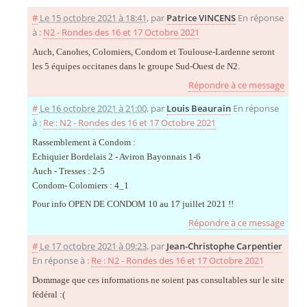
#
Le 15 octobre 2021 à 18:41
,
par
Patrice VINCENS
En réponse
à :
N2 - Rondes des 16 et 17 Octobre 2021
Auch, Canohes, Colomiers, Condom et Toulouse-Lardenne seront
les 5 équipes occitanes dans le groupe Sud-Ouest de N2.
Répondre à ce message
#
Le 16 octobre 2021 à 21:00
,
par
Louis Beaurain
En réponse
à :
Re : N2 - Rondes des 16 et 17 Octobre 2021
Rassemblement à Condom :
Echiquier Bordelais 2 - Aviron Bayonnais 1-6
Auch - Tresses : 2-5
Condom- Colomiers : 4_1
Pour info OPEN DE CONDOM 10 au 17 juillet 2021 !!
Répondre à ce message
#
Le 17 octobre 2021 à 09:23
,
par
Jean-Christophe Carpentier
En réponse à :
Re : N2 - Rondes des 16 et 17 Octobre 2021
Dommage que ces informations ne soient pas consultables sur le site
fédéral :(