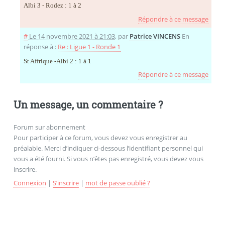
Albi 3 - Rodez : 1 à 2
Répondre à ce message
#
Le 14 novembre 2021 à 21:03
,
par
Patrice VINCENS
En
réponse à :
Re : Ligue 1 - Ronde 1
St Affrique -Albi 2 : 1 à 1
Répondre à ce message
Un message, un commentaire ?
Forum sur abonnement
Pour participer à ce forum, vous devez vous enregistrer au
préalable. Merci d’indiquer ci-dessous l’identifiant personnel qui
vous a été fourni. Si vous n’êtes pas enregistré, vous devez vous
inscrire.
Connexion
|
S’inscrire
|
mot de passe oublié ?