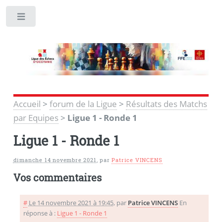
Toggle
Accueil
>
forum de la Ligue
>
Résultats des Matchs
par Equipes
>
Ligue 1 - Ronde 1
Ligue 1 - Ronde 1
dimanche 14 novembre 2021
,
par
Patrice VINCENS
Vos commentaires
#
Le 14 novembre 2021 à 19:45
,
par
Patrice VINCENS
En
réponse à :
Ligue 1 - Ronde 1