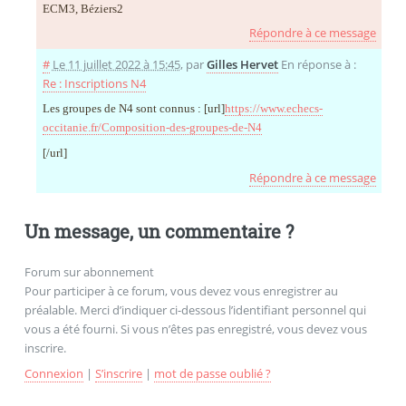
ECM3, Béziers2
Répondre à ce message
#
Le 11 juillet 2022 à 15:45
,
par
Gilles Hervet
En réponse à :
Re : Inscriptions N4
Les groupes de N4 sont connus : [url]
https://www.echecs-
occitanie.fr/Composition-des-groupes-de-N4
[/url]
Répondre à ce message
Un message, un commentaire ?
Forum sur abonnement
Pour participer à ce forum, vous devez vous enregistrer au
préalable. Merci d’indiquer ci-dessous l’identifiant personnel qui
vous a été fourni. Si vous n’êtes pas enregistré, vous devez vous
inscrire.
Connexion
|
S’inscrire
|
mot de passe oublié ?