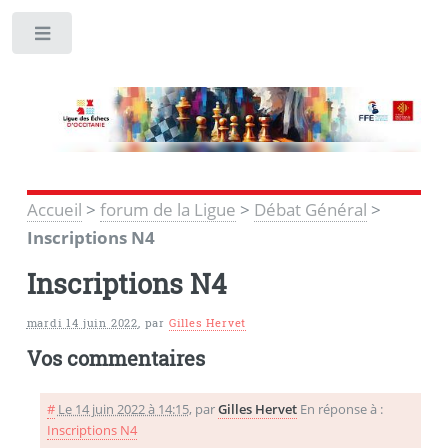
Toggle
Accueil
>
forum de la Ligue
>
Débat Général
>
Inscriptions N4
Inscriptions N4
mardi 14 juin 2022
,
par
Gilles Hervet
Vos commentaires
#
Le 14 juin 2022 à 14:15
,
par
Gilles Hervet
En réponse à :
Inscriptions N4