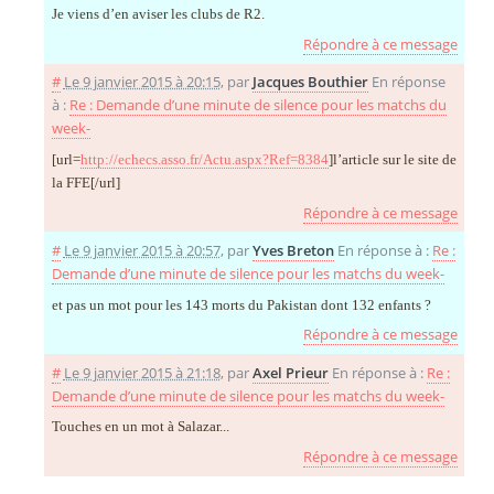
Je viens d’en aviser les clubs de R2.
Répondre à ce message
#
Le 9 janvier 2015 à 20:15
,
par
Jacques Bouthier
En réponse
à :
Re : Demande d’une minute de silence pour les matchs du
week-
[url=
http://echecs.asso.fr/Actu.aspx?Ref=8384
]l’article sur le site de
la FFE[/url]
Répondre à ce message
#
Le 9 janvier 2015 à 20:57
,
par
Yves Breton
En réponse à :
Re :
Demande d’une minute de silence pour les matchs du week-
et pas un mot pour les 143 morts du Pakistan dont 132 enfants ?
Répondre à ce message
#
Le 9 janvier 2015 à 21:18
,
par
Axel Prieur
En réponse à :
Re :
Demande d’une minute de silence pour les matchs du week-
Touches en un mot à Salazar...
Répondre à ce message