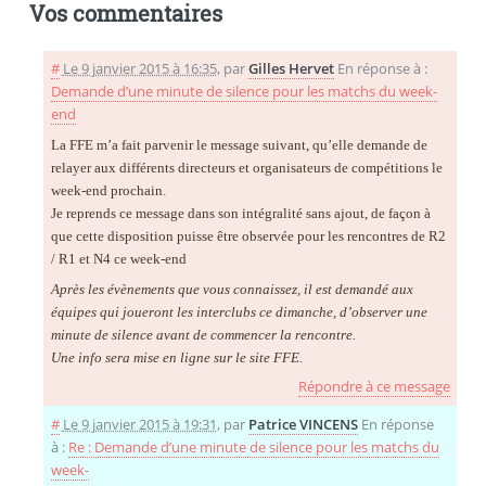
Vos commentaires
#
Le 9 janvier 2015 à 16:35
,
par
Gilles Hervet
En réponse à :
Demande d’une minute de silence pour les matchs du week-
end
La FFE m’a fait parvenir le message suivant, qu’elle demande de
relayer aux différents directeurs et organisateurs de compétitions le
week-end prochain.
Je reprends ce message dans son intégralité sans ajout, de façon à
que cette disposition puisse être observée pour les rencontres de R2
/ R1 et N4 ce week-end
Après les évènements que vous connaissez, il est demandé aux
équipes qui joueront les interclubs ce dimanche, d’observer une
minute de silence avant de commencer la rencontre.
Une info sera mise en ligne sur le site FFE.
Répondre à ce message
#
Le 9 janvier 2015 à 19:31
,
par
Patrice VINCENS
En réponse
à :
Re : Demande d’une minute de silence pour les matchs du
week-