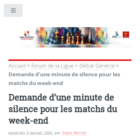
Toggle
Accueil
>
forum de la Ligue
>
Débat Général
>
Demande d’une minute de silence pour les
matchs du week-end
Demande d’une minute de
silence pour les matchs du
week-end
vendredi 9 janvier 2015
,
par
Gilles Hervet