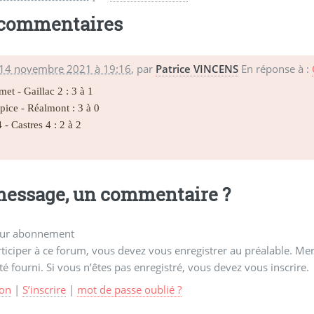
 commentaires
 14 novembre 2021 à 19:16
,
par
Patrice VINCENS
En réponse à :
et - Gaillac 2 : 3 à 1
lpice - Réalmont : 3 à 0
 - Castres 4 : 2 à 2
essage, un commentaire ?
ur abonnement
ticiper à ce forum, vous devez vous enregistrer au préalable. Merc
té fourni. Si vous n’êtes pas enregistré, vous devez vous inscrire.
on
|
S’inscrire
|
mot de passe oublié ?