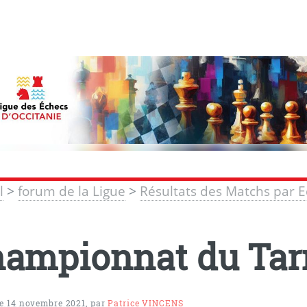
l
>
forum de la Ligue
>
Résultats des Matchs par 
ampionnat du Tarn
e 14 novembre 2021
,
par
Patrice VINCENS