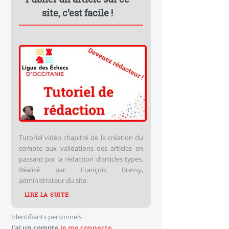
site, c’est facile !
Tutoriel vidéo chapitré de la création du
compte aux validations des articles en
passant par la rédaction d’articles types.
Réalisé par François Bressy,
administrateur du site.
LIRE LA SUITE
Identifiants personnels
J'ai un compte
je me connecte