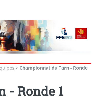
Equipes
>
Championnat du Tarn - Ronde
 - Ronde 1