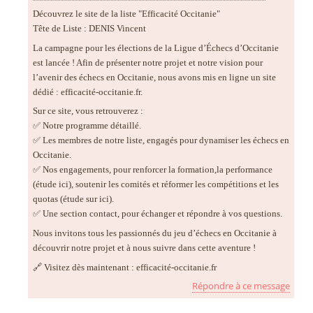
Découvrez le site de la liste "Efficacité Occitanie"
Tête de Liste : DENIS Vincent
La campagne pour les élections de la Ligue d’Échecs d’Occitanie
est lancée ! Afin de présenter notre projet et notre vision pour
l’avenir des échecs en Occitanie, nous avons mis en ligne un site
dédié : efficacité-occitanie.fr.
Sur ce site, vous retrouverez :
✅ Notre programme détaillé.
✅ Les membres de notre liste, engagés pour dynamiser les échecs en
Occitanie.
✅ Nos engagements, pour renforcer la formation,la performance
(étude ici), soutenir les comités et réformer les compétitions et les
quotas (étude sur ici).
✅ Une section contact, pour échanger et répondre à vos questions.
Nous invitons tous les passionnés du jeu d’échecs en Occitanie à
découvrir notre projet et à nous suivre dans cette aventure !
🔗 Visitez dès maintenant : efficacité-occitanie.fr
Répondre à ce message