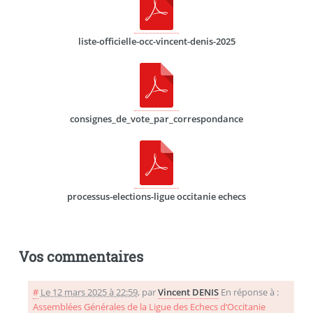
liste-officielle-occ-vincent-denis-2025
consignes_de_vote_par_correspondance
processus-elections-ligue occitanie echecs
Vos commentaires
#
Le 12 mars 2025 à 22:59
,
par
Vincent DENIS
En réponse à :
Assemblées Générales de la Ligue des Echecs d’Occitanie