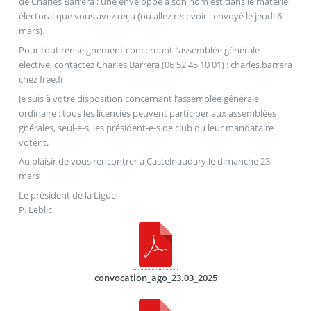
de Charles Barrera : une enveloppe à son nom est dans le matériel
électoral que vous avez reçu (ou allez recevoir : envoyé le jeudi 6
mars).
Pour tout renseignement concernant l’assemblée générale
élective, contactez Charles Barrera (06 52 45 10 01) : charles.barrera
chez
free.fr
Je suis à votre disposition concernant l’assemblée générale
ordinaire : tous les licenciés peuvent participer aux assemblées
gnérales, seul-e-s, les président-e-s de club ou leur mandataire
votent.
Au plaisir de vous rencontrer à Castelnaudary le dimanche 23
mars
Le président de la Ligue
P. Leblic
convocation_ago_23.03_2025