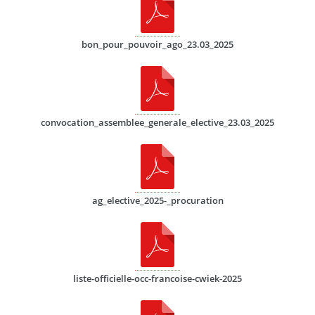
bon_pour_pouvoir_ago_23.03_2025
convocation_assemblee_generale_elective_23.03_2025
ag_elective_2025-_procuration
liste-officielle-occ-francoise-cwiek-2025