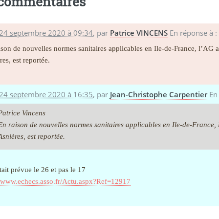
 commentaires
 24 septembre 2020 à 09:34
,
par
Patrice VINCENS
En réponse à 
ison de nouvelles normes sanitaires applicables en Ile-de-France, l’AG
res, est reportée.
 24 septembre 2020 à 16:35
,
par
Jean-Christophe Carpentier
En
Patrice Vincens
En raison de nouvelles normes sanitaires applicables en Ile-de-France
Asnières, est reportée.
tait prévue le 26 et pas le 17
//www.echecs.asso.fr/Actu.aspx?Ref=12917