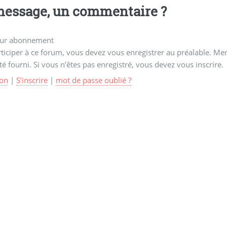
essage, un commentaire ?
ur abonnement
ticiper à ce forum, vous devez vous enregistrer au préalable. Merc
té fourni. Si vous n’êtes pas enregistré, vous devez vous inscrire.
on
|
S’inscrire
|
mot de passe oublié ?