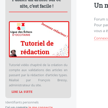
Un m
site, c’est facile !
Forum s
Pour par
vous a é
Connexi
Tutoriel vidéo chapitré de la création du
compte aux validations des articles en
passant par la rédaction d’articles types.
Réalisé par François Bressy,
administrateur du site.
LIRE LA SUITE
Identifiants personnels
J'ai un compte
je me connecte