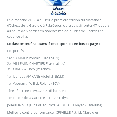
Le dimanche 21/06 a eu lieu la première édition du Marathon
d’échecs de la Gardiole à Fabrègues, qui a vu s’affronter 47 joueurs
au cours de 5 parties en cadence rapide, suivies de 6 parties en
cadence blitz.
Le classement final cumulé est disponible en bas de page !
Les primés :
1er : DIMMER Romain (Bédarieux)
2e : VILLEMIN CHARTIER Elias (Lattes)
3e : f BRESSY Théo (Pézenas)
1er Jeune : c AMRANE Abdellah (ECM)
1er Vétéran : f WEILL Roland (ECV)
1ère Féminine : HAUSARD Hilda (ECM)
1er Joueur de la Gardiole : EL HARTI Ilyas
Joueur le plus jeune du tournoi : ABDELKEFI Rayan (Lavérune)
Meilleure contre-performance : CRIVELLE Patrick (Gardiole)