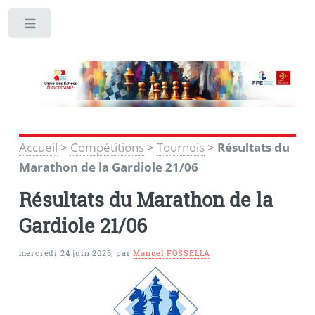
Toggle
Accueil
>
Compétitions
>
Tournois
>
Résultats du
Marathon de la Gardiole 21/06
Résultats du Marathon de la
Gardiole 21/06
mercredi 24 juin 2026
,
par
Manuel FOSSELLA