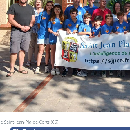
de Saint-Jean-Pla-de-Corts (66)