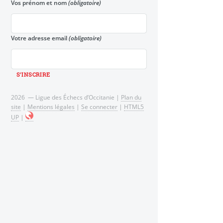
Vos prénom et nom
(obligatoire)
Votre adresse email
(obligatoire)
2026 — Ligue des Échecs d’Occitanie |
Plan du
site
|
Mentions légales
|
Se connecter
|
HTML5
UP
|