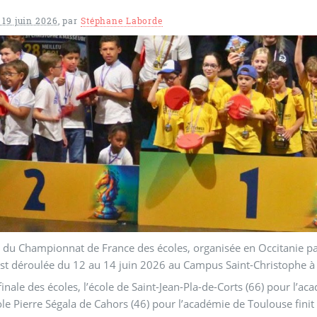
 19 juin 2026
,
par
Stéphane Laborde
e du Championnat de France des écoles, organisée en Occitanie 
est déroulée du 12 au 14 juin 2026 au Campus Saint-Christophe à
finale des écoles, l’école de Saint-Jean-Pla-de-Corts (66) pour l’
ole Pierre Ségala de Cahors (46) pour l’académie de Toulouse fini