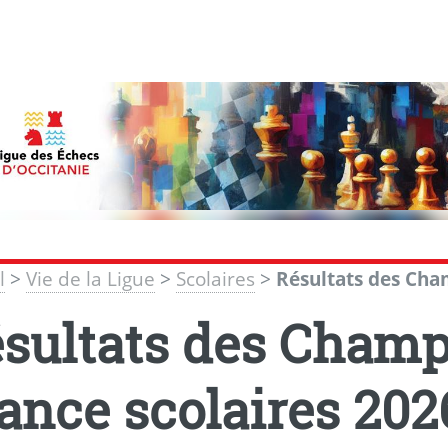
l
>
Vie de la Ligue
>
Scolaires
>
Résultats des Cha
sultats des Champ
ance scolaires 202