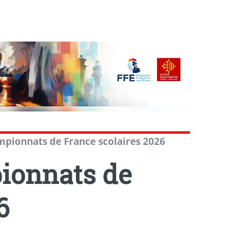
mpionnats de France scolaires 2026
ionnats de
6