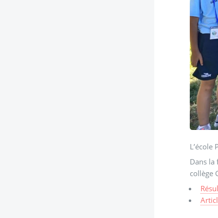
L’école 
Dans la finale des 
collège
Résul
Artic