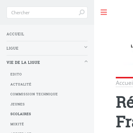
Toggle
ACCUEIL
LIGUE
VIE DE LA LIGUE
EDITO
Accuei
ACTUALITÉ
Ré
COMMISSION TECHNIQUE
JEUNES
Fr
SCOLAIRES
MIXITÉ