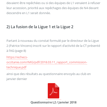
devaient être repêchées ou si des équipes de L1 venaient à refuser
leur accession, priorité aux repêchages des équipes de N4 devant
descendre en L1 serait donnée.
2) La fusion de la Ligue 1 et la Ligue 2
Partant à nouveau du constat formulé par le directeur de la Ligue
2 (Patrice Vincens) inscrit sur le rapport d’activité de la CT présenté
à l’AG (page 8)
https://echecs-
occitanie.com/IMG/pdf/2018.03.11_rapport_commission-
technique.pdf
ainsi que des résultats au questionnaire envoyés au club en
janvier dernier
Questionnaire L2 / Janvier 2018