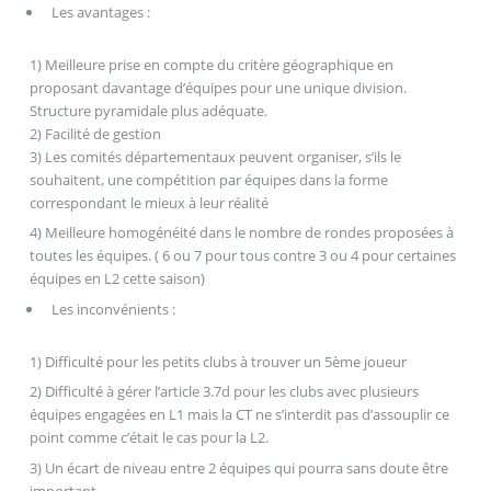
Les avantages :
1) Meilleure prise en compte du critère géographique en
proposant davantage d’équipes pour une unique division.
Structure pyramidale plus adéquate.
2) Facilité de gestion
3) Les comités départementaux peuvent organiser, s’ils le
souhaitent, une compétition par équipes dans la forme
correspondant le mieux à leur réalité
4) Meilleure homogénéité dans le nombre de rondes proposées à
toutes les équipes. ( 6 ou 7 pour tous contre 3 ou 4 pour certaines
équipes en L2 cette saison)
Les inconvénients :
1) Difficulté pour les petits clubs à trouver un 5ème joueur
2) Difficulté à gérer l’article 3.7d pour les clubs avec plusieurs
équipes engagées en L1 mais la CT ne s’interdit pas d’assouplir ce
point comme c’était le cas pour la L2.
3) Un écart de niveau entre 2 équipes qui pourra sans doute être
important.