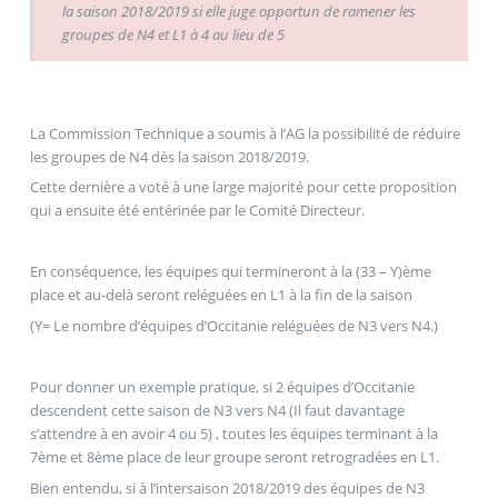
la saison 2018/2019 si elle juge opportun de ramener les
groupes de N4 et L1 à 4 au lieu de 5
La Commission Technique a soumis à l’AG la possibilité de réduire
les groupes de N4 dès la saison 2018/2019.
Cette dernière a voté à une large majorité pour cette proposition
qui a ensuite été entérinée par le Comité Directeur.
En conséquence, les équipes qui termineront à la (33 – Y)ème
place et au-delà seront reléguées en L1 à la fin de la saison
(Y= Le nombre d’équipes d’Occitanie reléguées de N3 vers N4.)
Pour donner un exemple pratique, si 2 équipes d’Occitanie
descendent cette saison de N3 vers N4 (Il faut davantage
s’attendre à en avoir 4 ou 5) , toutes les équipes terminant à la
7ème et 8ème place de leur groupe seront retrogradées en L1.
Bien entendu, si à l’intersaison 2018/2019 des équipes de N3