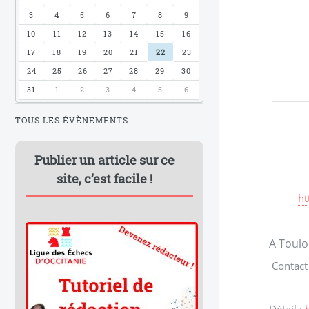
3
4
5
6
7
8
9
10
11
12
13
14
15
16
17
18
19
20
21
22
23
24
25
26
27
28
29
30
31
1
2
3
4
5
6
TOUS LES ÉVÈNEMENTS
Publier un article sur ce
site, c’est facile !
ht
A Toulo
Contact 