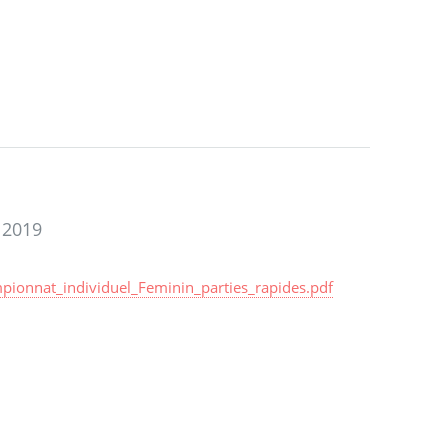
 2019
ionnat_individuel_Feminin_parties_rapides.pdf