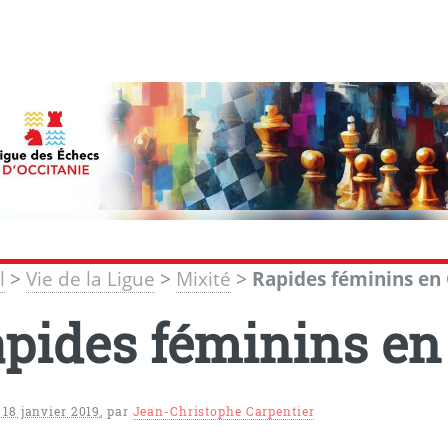
l
>
Vie de la Ligue
>
Mixité
>
Rapides féminins en 
pides féminins en
 18 janvier 2019
,
par
Jean-Christophe Carpentier