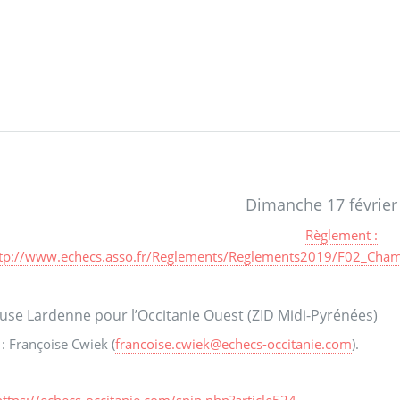
Dimanche 17 février
Règlement :
tp://www.echecs.asso.fr/Reglements/Reglements2019/F02_Champ
use Lardenne pour l’Occitanie Ouest (ZID Midi-Pyrénées)
: Françoise Cwiek (
francoise.cwiek
@
echecs-occitanie.com
).