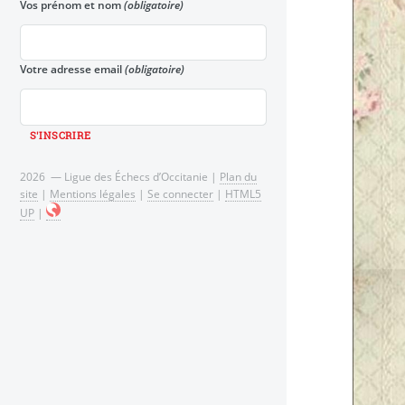
Vos prénom et nom
(obligatoire)
Votre adresse email
(obligatoire)
2026 — Ligue des Échecs d’Occitanie |
Plan du
site
|
Mentions légales
|
Se connecter
|
HTML5
UP
|