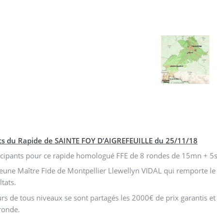
ts du Rapide de SAINTE FOY D’AIGREFEUILLE du 25/11/18
icipants pour ce rapide homologué FFE de 8 rondes de 15mn + 5
 jeune Maître Fide de Montpellier Llewellyn VIDAL qui remporte le t
ltats.
rs de tous niveaux se sont partagés les 2000€ de prix garantis et 
ronde.