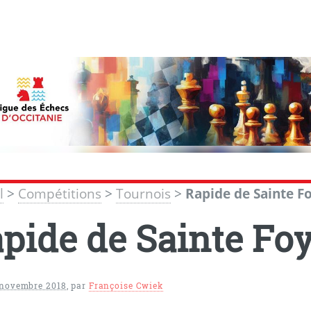
l
>
Compétitions
>
Tournois
>
Rapide de Sainte Fo
pide de Sainte Foy 
 novembre 2018
,
par
Françoise Cwiek