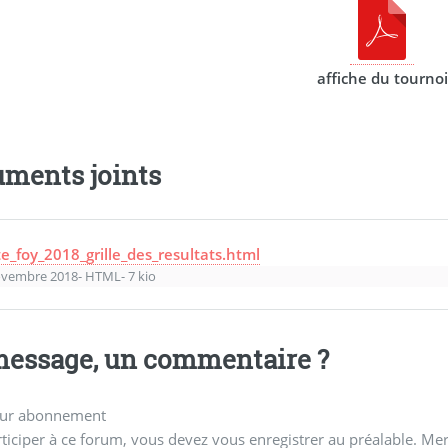
affiche du tournoi
ments joints
te_foy_2018_grille_des_resultats.html
ovembre 2018
-
HTML
-
7 kio
essage, un commentaire ?
ur abonnement
ticiper à ce forum, vous devez vous enregistrer au préalable. Merc