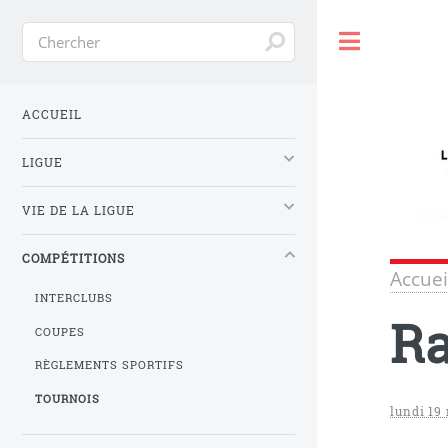
Toggle
ACCUEIL
LIGUE
VIE DE LA LIGUE
COMPÉTITIONS
Accuei
INTERCLUBS
Ra
COUPES
RÈGLEMENTS SPORTIFS
TOURNOIS
lundi 19