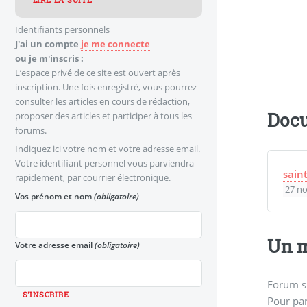
LIRE LA SUITE
Identifiants personnels
J'ai un compte
je me connecte
ou je m'inscris :
L’espace privé de ce site est ouvert après
inscription. Une fois enregistré, vous pourrez
consulter les articles en cours de rédaction,
Docu
proposer des articles et participer à tous les
forums.
Indiquez ici votre nom et votre adresse email.
Votre identifiant personnel vous parviendra
sain
rapidement, par courrier électronique.
27 n
Vos prénom et nom
(obligatoire)
Un m
Votre adresse email
(obligatoire)
Forum s
Pour par