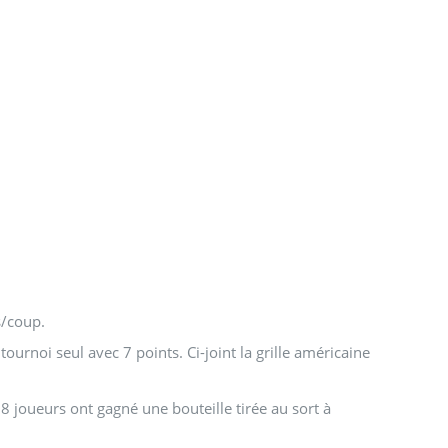
s/coup.
ournoi seul avec 7 points. Ci-joint la grille américaine
8 joueurs ont gagné une bouteille tirée au sort à