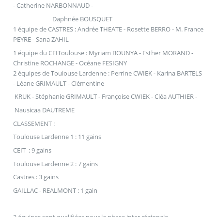
- Catherine NARBONNAUD -
Daphnée BOUSQUET
1 équipe de CASTRES : Andrée THEATE - Rosette BERRO - M. France
PEYRE - Sana ZAHIL
1 équipe du CEIToulouse : Myriam BOUNYA - Esther MORAND -
Christine ROCHANGE - Océane FESIGNY
2 équipes de Toulouse Lardenne : Perrine CWIEK - Karina BARTELS
- Léane GRIMAULT - Clémentine
KRUK - Stéphanie GRIMAULT - Françoise CWIEK - Cléa AUTHIER -
Nausicaa DAUTREME
CLASSEMENT :
Toulouse Lardenne 1 : 11 gains
CEIT : 9 gains
Toulouse Lardenne 2 : 7 gains
Castres : 3 gains
GAILLAC - REALMONT : 1 gain