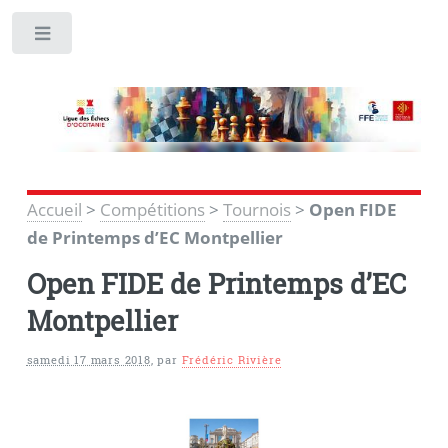
Toggle
Accueil
>
Compétitions
>
Tournois
>
Open FIDE
de Printemps d’EC Montpellier
Open FIDE de Printemps d’EC
Montpellier
samedi 17 mars 2018
,
par
Frédéric Rivière