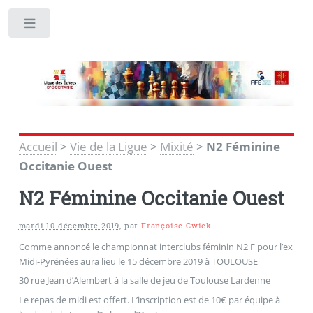
Toggle
Accueil
>
Vie de la Ligue
>
Mixité
>
N2 Féminine
Occitanie Ouest
N2 Féminine Occitanie Ouest
mardi 10 décembre 2019
,
par
Françoise Cwiek
Comme annoncé le championnat interclubs féminin N2 F pour l’ex
Midi-Pyrénées aura lieu le 15 décembre 2019 à TOULOUSE
30 rue Jean d’Alembert à la salle de jeu de Toulouse Lardenne
Le repas de midi est offert. L’inscription est de 10€ par équipe à