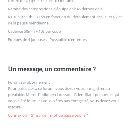
l’ordre de la Ligue d’Echecs d’Occitanie.
Remise des compositions d’équipe à 9h45 dernier délai
R1 10h R2 13h R3 15h en fonction du déroulement des R1 et R2 et
de la pause méridienne.
Cadence 50min + 10s par coup
Equipes de 4 joueuses - Possibilité d’ententes
Un message, un commentaire ?
Forum sur abonnement
Pour participer à ce forum, vous devez vous enregistrer au
préalable. Merci d’indiquer ci-dessous l’identifiant personnel qui
vous a été fourni. Si vous n’êtes pas enregistré, vous devez vous
inscrire.
Connexion
|
S’inscrire
|
mot de passe oublié ?