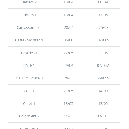
Béziers 2
13/04
06/09
Cahors 1
13/04
17/05
Carcassonne 2
28/04
25/07
Castel-Moissac 1
06/06
07/06V
Castries 1
22/05
22/05
CATE 1
29/04
07/05V
C.E.I Toulouse 3
29/05
29/05V
Cers 1
27/05
14/09
Ceret 1
13/05
13/05
Colomiers 2
11/05
09/07
Condom 2
22/04
22/04