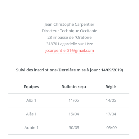
Jean Christophe Carpentier
Directeur Technique Occitanie
28 impasse de l’Oratoire
31870 Lagardelle sur Lèze
jccarpentier31
@
gmail.com
Suivi des inscriptions (Dernière mise à jour : 14/09/2019)
Equipes
Bulletin reçu
Réglé
Albi 1
11/05
14/05
Alès 1
15/04
17/04
Aubin 1
30/05
05/09