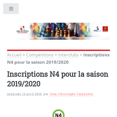
Toggle
Accueil
>
Compétitions
>
Interclubs
>
Inscriptions
N4 pour la saison 2019/2020
Inscriptions N4 pour la saison
2019/2020
vendredi 12 avril 2019
,
par
Jean-Christophe Carpentier