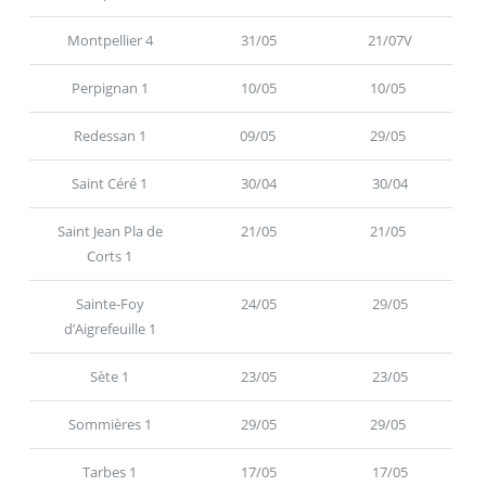
Montpellier 4
31/05
21/07V
Perpignan 1
10/05
10/05
Redessan 1
09/05
29/05
Saint Céré 1
30/04
30/04
Saint Jean Pla de
21/05
21/05
Corts 1
Sainte-Foy
24/05
29/05
d’Aigrefeuille 1
Sète 1
23/05
23/05
Sommières 1
29/05
29/05
Tarbes 1
17/05
17/05