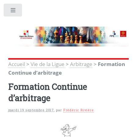
Toggle
Accueil
>
Vie de la Ligue
>
Arbitrage
>
Formation
Continue d’arbitrage
Formation Continue
d’arbitrage
mardi 19 septembre 2017
,
par
Frédéric Rivière