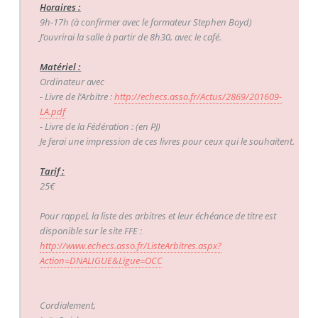
Horaires :
9h-17h (à confirmer avec le formateur Stephen Boyd)
J’ouvrirai la salle à partir de 8h30, avec le café.
Matériel :
Ordinateur avec
- Livre de l’Arbitre :
http://echecs.asso.fr/Actus/2869/201609-
LA.pdf
- Livre de la Fédération : (en PJ)
Je ferai une impression de ces livres pour ceux qui le souhaitent.
Tarif :
25€
Pour rappel, la liste des arbitres et leur échéance de titre est
disponible sur le site FFE :
http://www.echecs.asso.fr/ListeArbitres.aspx?
Action=DNALIGUE&Ligue=OCC
Cordialement,