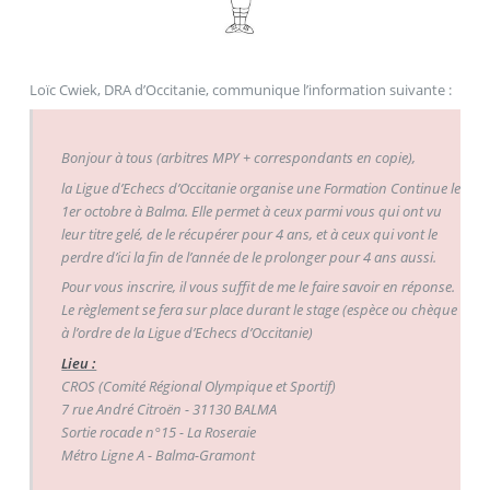
Loïc Cwiek, DRA d’Occitanie, communique l’information suivante :
Bonjour à tous (arbitres MPY + correspondants en copie),
la Ligue d’Echecs d’Occitanie organise une Formation Continue le
1er octobre à Balma. Elle permet à ceux parmi vous qui ont vu
leur titre gelé, de le récupérer pour 4 ans, et à ceux qui vont le
perdre d’ici la fin de l’année de le prolonger pour 4 ans aussi.
Pour vous inscrire, il vous suffit de me le faire savoir en réponse.
Le règlement se fera sur place durant le stage (espèce ou chèque
à l’ordre de la Ligue d’Echecs d’Occitanie)
Lieu :
CROS (Comité Régional Olympique et Sportif)
7 rue André Citroën - 31130 BALMA
Sortie rocade n°15 - La Roseraie
Métro Ligne A - Balma-Gramont