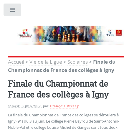
Toggle
Accueil
>
Vie de la Ligue
>
Scolaires
>
Finale du
Championnat de France des collèges à Igny
Finale du Championnat de
France des collèges à Igny
samedi 3 juin 2017
,
par
François Bressy
La finale du Championnat de France des collèges se déroulera à
Igny (91) du 3 au juin. Le collège Pierre Bayrou de
Saint-Antonin-
Noble-Val
et le collège Louise Michel de Ganges sont tous deux