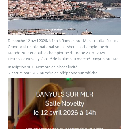
Dimanche 12 avril 2026, à 14h à Banyuls-sur-Mer, simultanée de la
Grand Maitre International Anna Ushenina, championne du
Monde 2012 et double championne d’Europe 2016 - 2025.
Lieu : Salle Novelty, à coté de la place du marché, Banyuls-sur-Mer.
Inscription 10 €. Nombre de places limité.
S’inscrire par SMS (numéro de téléphone sur l’affiche)