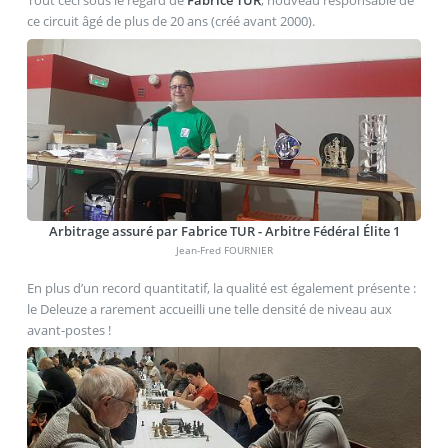
Tout ceci sous le regard de
Fabrice TUR
, nouveau responsable de
ce circuit âgé de plus de 20 ans (créé avant 2000).
Arbitrage assuré par Fabrice TUR - Arbitre Fédéral Élite 1
Jean-Fred FOURNIER
En plus d’un record quantitatif, la qualité est également présente :
le Deleuze a rarement accueilli une telle densité de niveau aux
avant-postes !