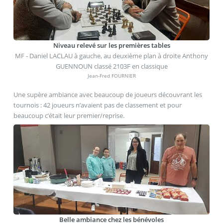
Niveau relevé sur les premières tables
MF - Daniel LACLAU à gauche, au deuxième plan à droite Anthony
GUENNOUN classé 2103F en classique
Jean-Fred FOURNIER
Une supère ambiance avec beaucoup de joueurs découvrant les
tournois : 42 joueurs n’avaient pas de classement et pour
beaucoup c’était leur premier/reprise.
Belle ambiance chez les bénévoles