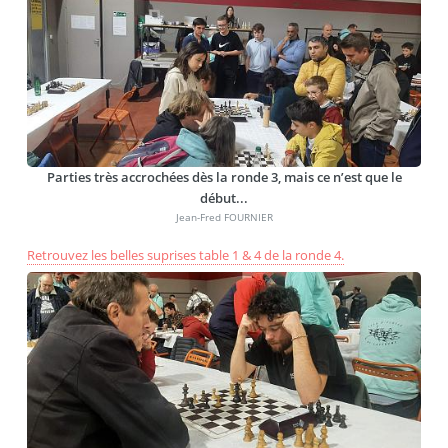
Parties très accrochées dès la ronde 3, mais ce n’est que le
début...
Jean-Fred FOURNIER
Retrouvez les belles suprises table 1 & 4 de la ronde 4.