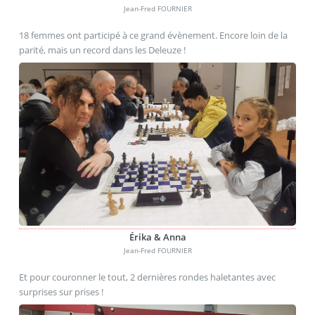
Jean-Fred FOURNIER
18 femmes ont participé à ce grand évènement. Encore loin de la
parité, mais un record dans les Deleuze !
Érika & Anna
Jean-Fred FOURNIER
Et pour couronner le tout, 2 dernières rondes haletantes avec
surprises sur prises !