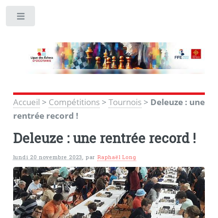
Toggle
Accueil
>
Compétitions
>
Tournois
>
Deleuze : une
rentrée record !
Deleuze : une rentrée record !
lundi 20 novembre 2023
,
par
Raphaël Long