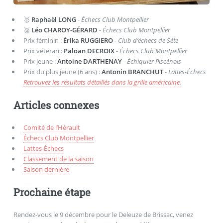
🥇
Raphaël LONG
-
Échecs Club Montpellier
🥈
Léo CHAROY-GÉRARD
-
Échecs Club Montpellier
Prix féminin :
Érika RUGGIERO
-
Club d’échecs de Sète
Prix vétéran :
Paloan DECROIX
-
Échecs Club Montpellier
Prix jeune :
Antoine DARTHENAY
-
Échiquier Piscénois
Prix du plus jeune (6 ans) :
Antonin BRANCHUT
-
Lattes-Échecs
Retrouvez les résultats détaillés dans la grille américaine.
Articles connexes
Comité de l’Hérault
Échecs Club Montpellier
Lattes-Échecs
Classement de la saison
Saison dernière
Prochaine étape
Rendez-vous le 9 décembre pour le Deleuze de Brissac, venez