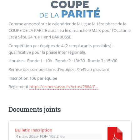
Comme annoncé sur le calendrier de la Ligue la 1ère phase de la
COUPE DE LA PARITE aura lieu le dimanche 9 Mars pour l’Occitanie
Est à Sète, 24 rue Henri BARBUSSE
Compétition par équipes de 4 (2 remplaçants possibles) -
qualificative pour la phase inter régionale.
Horaires : Ronde 1 : 10h - Ronde 2 : 13h30 - Ronde 3 : 15h30
Remise des compositions d’équipes : 9h45 au plus tard
Inscription 10€ par équipe
Règlement
https://echecs.asso.fr/Actus/2864/C...
Documents joints
Bulletin Inscription
4 mars 2025
-
PDF
-
102.2 kio