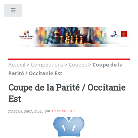
Toggle
Accueil
>
Compétitions
>
Coupes
>
Coupe de la
Parité / Occitanie Est
Coupe de la Parité / Occitanie
Est
mardi 4 mars 2025
,
par
Fabrice TUR