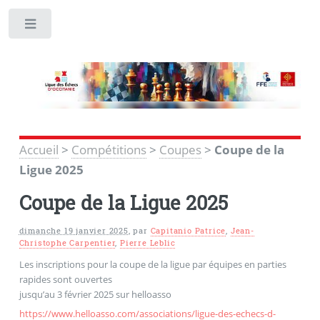
Toggle
Accueil
>
Compétitions
>
Coupes
>
Coupe de la
Ligue 2025
Coupe de la Ligue 2025
dimanche 19 janvier 2025
,
par
Capitanio Patrice
,
Jean-
Christophe Carpentier
,
Pierre Leblic
Les inscriptions pour la coupe de la ligue par équipes en parties
rapides sont ouvertes
jusqu’au 3 février 2025 sur helloasso
https://www.helloasso.com/associations/ligue-des-echecs-d-