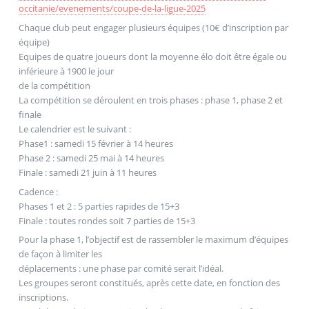
occitanie/evenements/coupe-de-la-ligue-2025
Chaque club peut engager plusieurs équipes (10€ d’inscription par
équipe)
Equipes de quatre joueurs dont la moyenne élo doit être égale ou
inférieure à 1900 le jour
de la compétition
La compétition se déroulent en trois phases : phase 1, phase 2 et
finale
Le calendrier est le suivant :
Phase1 : samedi 15 février à 14 heures
Phase 2 : samedi 25 mai à 14 heures
Finale : samedi 21 juin à 11 heures
Cadence :
Phases 1 et 2 : 5 parties rapides de 15+3
Finale : toutes rondes soit 7 parties de 15+3
Pour la phase 1, l’objectif est de rassembler le maximum d’équipes
de façon à limiter les
déplacements : une phase par comité serait l’idéal.
Les groupes seront constitués, après cette date, en fonction des
inscriptions.