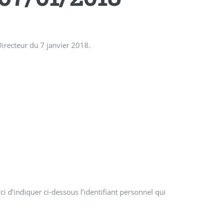
irecteur du 7 janvier 2018.
R
R
i d’indiquer ci-dessous l’identifiant personnel qui