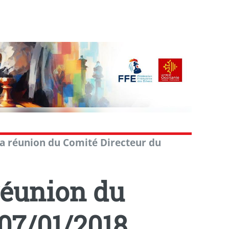
a réunion du Comité Directeur du
réunion du
07/01/2018