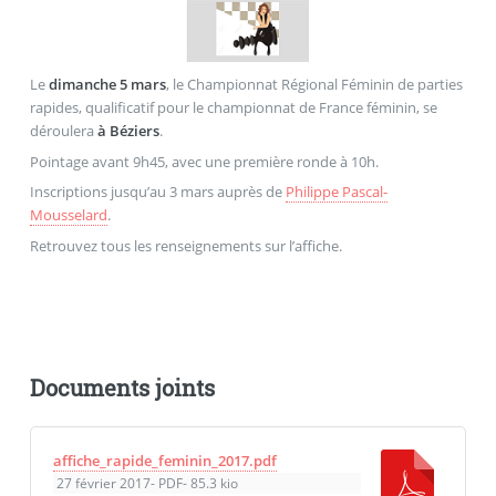
Le
dimanche 5 ma
rs
, le Championnat Régional Féminin de parties
rapides, qualificatif pour le championnat de France féminin, se
déroulera
à Béziers
.
Pointage avant 9h45, avec une première ronde à 10h.
Inscriptions jusqu’au 3 mars auprès de
Philippe Pascal-
Mousselard
.
Retrouvez tous les renseignements sur l’affiche.
Documents joints
affiche_rapide_feminin_2017.pdf
27 février 2017
-
PDF
-
85.3 kio