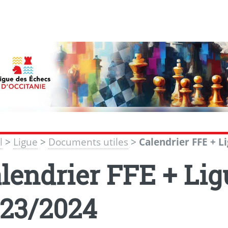
l
>
Ligue
>
Documents utiles
>
Calendrier FFE + L
lendrier FFE + Lig
23/2024