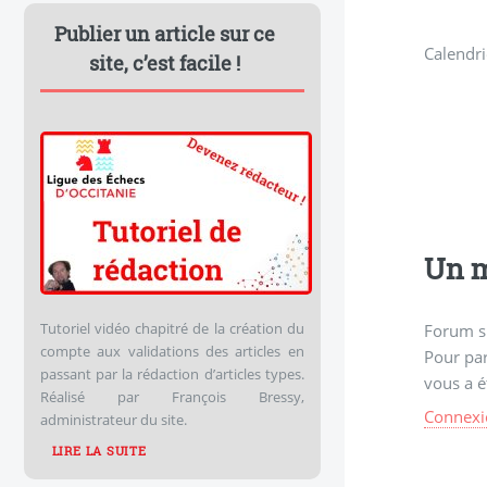
Publier un article sur ce
Calendr
site, c’est facile !
Un m
Tutoriel vidéo chapitré de la création du
Forum s
compte aux validations des articles en
Pour par
passant par la rédaction d’articles types.
vous a é
Réalisé par François Bressy,
Connexi
administrateur du site.
LIRE LA SUITE