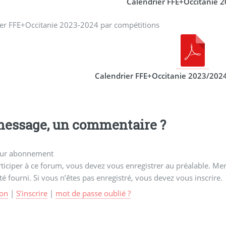
Calendrier FFE+Occitanie 
ier FFE+Occitanie 2023-2024 par compétitions
Calendrier FFE+Occitanie 2023/2024
essage, un commentaire ?
ur abonnement
ticiper à ce forum, vous devez vous enregistrer au préalable. Merc
té fourni. Si vous n’êtes pas enregistré, vous devez vous inscrire.
on
|
S’inscrire
|
mot de passe oublié ?