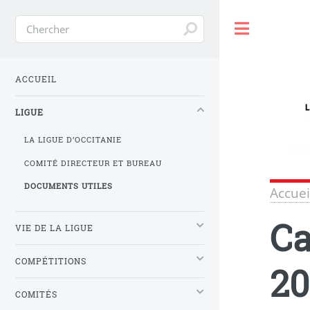
Toggle
ACCUEIL
LIGUE
LA LIGUE D’OCCITANIE
COMITÉ DIRECTEUR ET BUREAU
DOCUMENTS UTILES
Accuei
Ca
VIE DE LA LIGUE
COMPÉTITIONS
20
COMITÉS