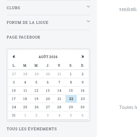
CLUBS
vendredi
FORUM DE LA LIGUE
PAGE FACEBOOK
«
»
AOÛT 2026
L.
M.
M.
J.
V.
S.
D.
27
28
29
30
31
1
2
3
4
5
6
7
8
9
10
11
12
13
14
15
16
17
18
19
20
21
22
23
Toutes l
24
25
26
27
28
29
30
31
1
2
3
4
5
6
TOUS LES ÉVÈNEMENTS