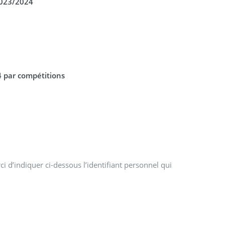
2023/2024
 par compétitions
i d’indiquer ci-dessous l’identifiant personnel qui