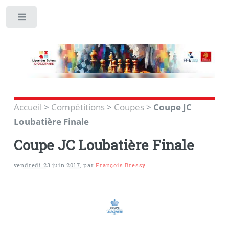
Toggle
Accueil
>
Compétitions
>
Coupes
>
Coupe JC
Loubatière Finale
Coupe JC Loubatière Finale
vendredi 23 juin 2017
,
par
François Bressy