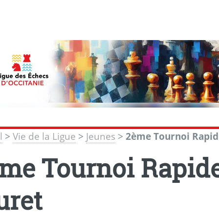
l
>
Vie de la Ligue
>
Jeunes
>
2ème Tournoi Rapid
me Tournoi Rapide
uret