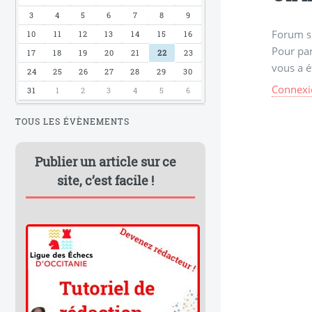
3
4
5
6
7
8
9
Forum s
10
11
12
13
14
15
16
Pour par
17
18
19
20
21
22
23
vous a é
24
25
26
27
28
29
30
Connexi
31
1
2
3
4
5
6
TOUS LES ÉVÈNEMENTS
Publier un article sur ce
site, c’est facile !