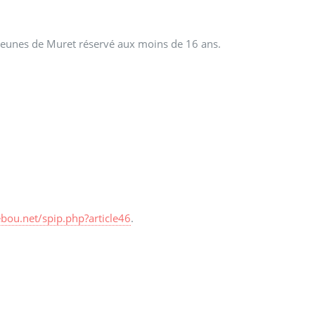
 Jeunes de Muret réservé aux moins de 16 ans.
bou.net/spip.php?article46
.