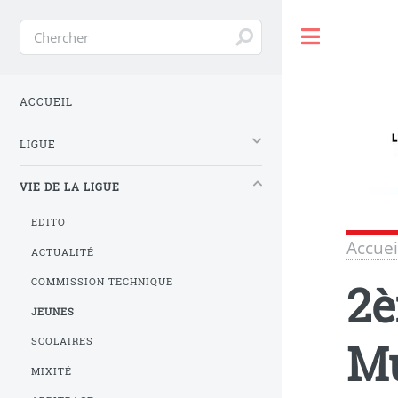
Toggle
ACCUEIL
LIGUE
VIE DE LA LIGUE
EDITO
Accuei
ACTUALITÉ
2è
COMMISSION TECHNIQUE
JEUNES
M
SCOLAIRES
MIXITÉ