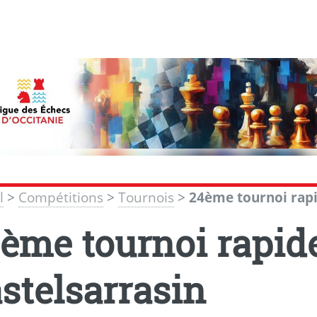
l
>
Compétitions
>
Tournois
>
24ème tournoi rapi
ème tournoi rapid
stelsarrasin