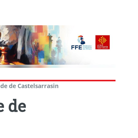
de de Castelsarrasin
e de