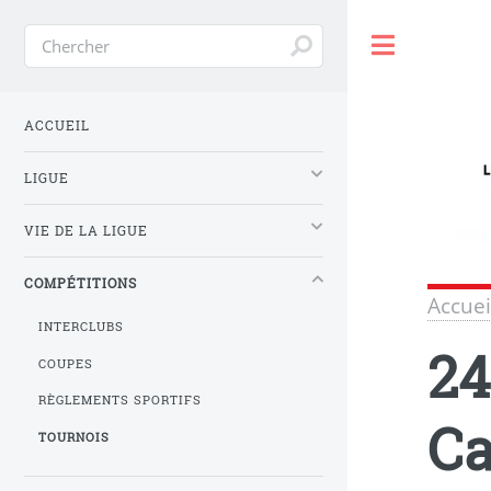
Toggle
ACCUEIL
LIGUE
VIE DE LA LIGUE
COMPÉTITIONS
Accuei
INTERCLUBS
24
COUPES
RÈGLEMENTS SPORTIFS
Ca
TOURNOIS