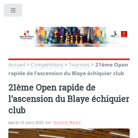
Toggle
Accueil
>
Compétitions
>
Tournois
>
21ème Open
rapide de l’ascension du Blaye échiquier club
21ème Open rapide de
l’ascension du Blaye échiquier
club
mardi 15 avril 2025
,
par
Quentin Maury