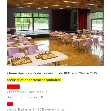
21ème Open rapide de l’ascension du BEC jeudi 29 mai 2025
préinscription fortement souhaitée
Cadence
7 rondes de 25 minutes K.O
Début du tournoi à 9h30
Lieu
Lac de l’Endrevié, 81400 Blaye-les-mines