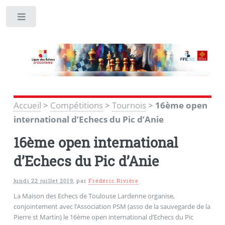
Toggle
Accueil
>
Compétitions
>
Tournois
>
16ème open
international d’Echecs du Pic d’Anie
16ème open international
d’Echecs du Pic d’Anie
lundi 22 juillet 2019
,
par
Frédéric Rivière
La Maison des Echecs de Toulouse Lardenne organise,
conjointement avec l’Association PSM (asso de la sauvegarde de la
Pierre st Martin) le 16ème open international d’Echecs du
Pic