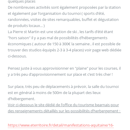
quelques places
De nombreuses activités sont également proposées par la station
et également par l’organisation du tournoi ( sports d’été,
randonnées, visites de sites remarquables, buffet et dégustation
de produits locaux... )
La Pierre st Martin est une station de ski , les tarifs d’été étant
"hors saison" il y a pas mal de possibilités d’hébergements
économiques ( autour de 150 à 300€ la semaine , il est possible de
trouver des studios équipés 2-3 à 3-4 places) voir page web dédiée
ci-dessous.
Pensez juste à vous approvisionner en "plaine" pour les courses, il
y a très peu d’approvisionnement sur place et c’est très cher !
Sur place, très peu de déplacements à prévoir, la salle du tournoi
est en général à moins de 500m de la plupart des lieux
d’hébergement.
Voir ci-dessous le site dédié de l’office du tourisme bearnais pour
des renseignements détaillés sur les possibilités d’herbergement :
https://www.eterritoire.fr/detail/manifestations-aquitaine/16-