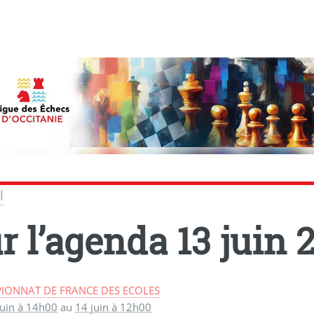
l
r l’agenda
13 juin 
IONNAT DE FRANCE DES ECOLES
juin à 14h00
au
14 juin à 12h00