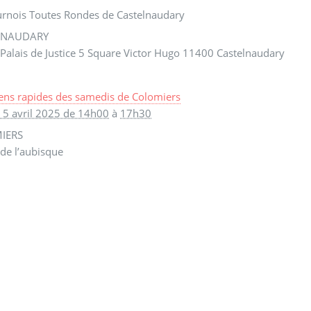
urnois Toutes Rondes de Castelnaudary
LNAUDARY
Palais de Justice 5 Square Victor Hugo 11400 Castelnaudary
ens rapides des samedis de Colomiers
 5 avril 2025 de 14h00
à
17h30
IERS
 de l’aubisque