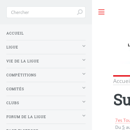
Toggle
ACCUEIL
LIGUE
VIE DE LA LIGUE
COMPÉTITIONS
Accuei
COMITÉS
Su
CLUBS
FORUM DE LA LIGUE
7es Tou
Du
5
a